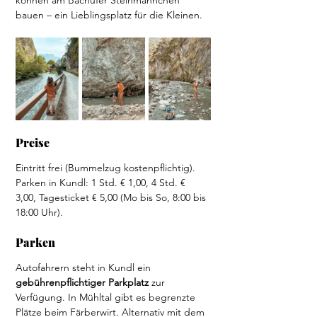
können am Bachufer Steinmännchen 
bauen – ein Lieblingsplatz für die Kleinen.
Preise 
Eintritt frei (Bummelzug kostenpflichtig).
Parken in Kundl: 1 Std. € 1,00, 4 Std. € 
3,00, Tagesticket € 5,00 (Mo bis So, 8:00 bis 
18:00 Uhr).
Parken
Autofahrern steht in Kundl ein 
gebührenpflichtiger Parkplatz 
zur 
Verfügung. In Mühltal gibt es begrenzte 
Plätze beim Färberwirt. Alternativ mit dem 