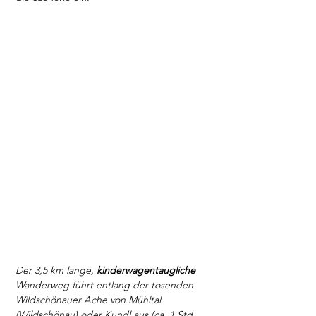
Der 3,5 km lange, 
kinderwagentaugliche 
Wanderweg führt entlang der tosenden 
Wildschönauer Ache von Mühltal 
(Wildschönau) oder Kundl aus (ca. 1 Std. 