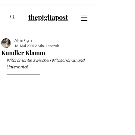
thepigliapost
Alina Piglia
16. Mai 2025
2 Min. Lesezeit
Kundler Klamm
Wildromantik zwischen Wildschönau und 
Unterinntal.