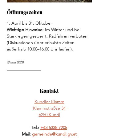
Öffnungszeiten
1. April bis 31. Oktober 
Wichtige Hinweise
: Im Winter und bei 
Starkregen gesperrt. Radfahren verboten 
(Diskussionen über erlaubte Zeiten 
außerhalb 10:00–16:00 Uhr laufen).
(Stand 2025)
Kontakt
Kundler Klamm
Klammstraßse 34
6250 Kundl
Tel.: 
+43 5338 7205
Mail: 
gemeinde@kundl.gv.at