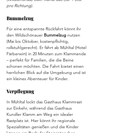
pro Richtung).
Bummelzug
Für eine entspannte Rückfahrt könnt ihr 
den Wildschönauer 
Bummelzug 
nutzen 
(Mai bis Oktober, kostenpflichtig, 
rollstuhlgerecht). Er fährt ab Mühltal (Hotel 
Färberwirt) in 20 Minuten zum Klammende 
– perfekt für Familien, die die Beine 
schonen möchten. Die Fahrt bietet einen 
herrlichen Blick auf die Umgebung und ist 
ein kleines Abenteuer für Kinder.
Verpflegung
In Mühltal lockt das Gasthaus Klammrast 
zur Einkehr, während das Gasthaus 
Kundler Klamm am Weg ein idealer 
Rastplatz ist. Hier könnt ihr regionale 
Spezialitäten genießen und die Kinder 