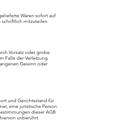
lieferte Waren sofort auf
hriftlich mitzuteilen.
urch Vorsatz oder grobe
im Falle der Verletzung
ntgangenen Gewinn oder
sort und Gerichtsstand für
er, eine juristische Person
er Bestimmungen dieser AGB
hiervon unberührt.