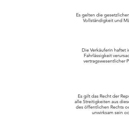
Es gelten die gesetzlich
Vollständigkeit und M
Die Verkäuferin haftet
Fahrlässigkeit verursa
vertragswesentlicher 
Es gilt das Recht der Rep
alle Streitigkeiten aus die
des öffentlichen Rechts o
unwirksam sein od