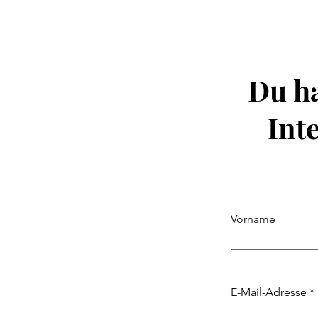
Du ha
Int
Vorname
E-Mail-Adresse