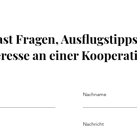
st Fragen, Ausflugstipp
eresse an einer Kooperat
Nachname
Nachricht