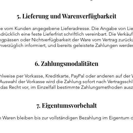
5. Lieferung und Warenverfügbarkeit
die vom Kunden angegebene Lieferadresse. Die Angabe von Liefe
rücklich eine feste Lieferfrist schriftlich vereinbart. Die Verkäu
rengpässen oder Nichtverfügbarkeit der Ware vom Vertrag zurück
verzüglich informiert, und bereits geleistete Zahlungen werden
6. Zahlungsmodalitäten
hlweise per Vorkasse, Kreditkarte, PayPal oder anderen auf d
swahl der Vorkasse wird die Zahlung sofort nach Vertragsschlus
h das Recht vor, im Einzelfall bestimmte Zahlungsmethoden ausz
7. Eigentumsvorbehalt
n Waren bleiben bis zur vollständigen Bezahlung im Eigentum d