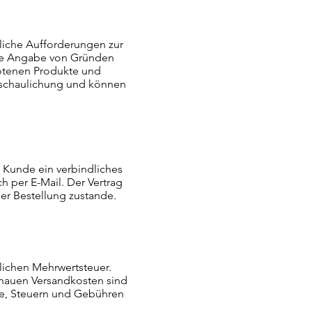
liche Aufforderungen zur
hne Angabe von Gründen
otenen Produkte und
anschaulichung und können
 Kunde ein verbindliches
h per E-Mail. Der Vertrag
er Bestellung zustande.
lichen Mehrwertsteuer.
enauen Versandkosten sind
le, Steuern und Gebühren