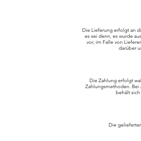
Die Lieferung erfolgt an 
es sei denn, es wurde ausd
vor, im Falle von Liefe
darüber un
Die Zahlung erfolgt wa
Zahlungsmethoden. Bei Au
behält sic
Die gelieferte