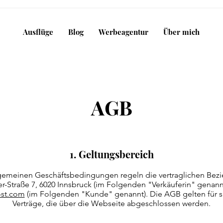
Ausflüge
Blog
Werbeagentur
Über mich
AGB
1. Geltungsbereich
gemeinen Geschäftsbedingungen regeln die vertraglichen Bezi
er-Straße 7, 6020 Innsbruck (im Folgenden "Verkäuferin" genan
ost.com
(im Folgenden "Kunde" genannt). Die AGB gelten für s
Verträge, die über die Webseite abgeschlossen werden.