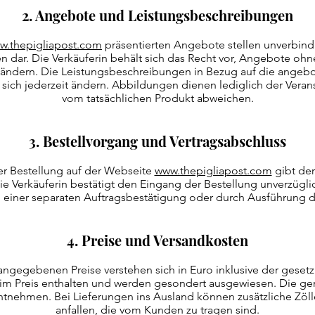
2. Angebote und Leistungsbeschreibungen
w.thepigliapost.com
präsentierten Angebote stellen unverbind
dar. Die Verkäuferin behält sich das Recht vor, Angebote o
 ändern. Die Leistungsbeschreibungen in Bezug auf die angeb
sich jederzeit ändern. Abbildungen dienen lediglich der Ver
vom tatsächlichen Produkt abweichen.
3. Bestellvorgang und Vertragsabschluss
ner Bestellung auf der Webseite
www.thepigliapost.com
gibt der
 Verkäuferin bestätigt den Eingang der Bestellung unverzüglic
 einer separaten Auftragsbestätigung oder durch Ausführung d
4. Preise und Versandkosten
angegebenen Preise verstehen sich in Euro inklusive der gesetz
 im Preis enthalten und werden gesondert ausgewiesen. Die g
ntnehmen. Bei Lieferungen ins Ausland können zusätzliche Zöl
anfallen, die vom Kunden zu tragen sind.