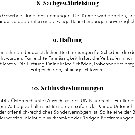
8. Sachgewährleistung
en Gewährleistungsbestimmungen. Der Kunde wird gebeten, ange
ängel zu überprüfen und etwaige Beanstandungen unverzüglich sc
9. Haftung
 im Rahmen der gesetzlichen Bestimmungen für Schäden, die d
cht wurden. Für leichte Fahrlässigkeit haftet die Verkäuferin nur 
Pflichten. Die Haftung für indirekte Schäden, insbesondere e
Folgeschäden, ist ausgeschlossen.
10. Schlussbestimmungen
ublik Österreich unter Ausschluss des UN-Kaufrechts. Erfüllung
sem Vertragsverhältnis ist Innsbruck, sofern der Kunde Unternehm
der öffentlich-rechtliches Sondervermögen ist. Sollte eine d
er werden, bleibt die Wirksamkeit der übrigen Bestimmungen 