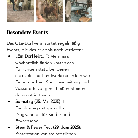
Besondere Events
Das Ötzi-Dorf veranstaltet regelmäßig 
Events, die das Erlebnis noch vertiefen:
„Ein Dorf lebt...“:
 Mehrmals 
wöchentlich finden kostenlose 
Führungen statt, bei denen 
steinzeitliche Handwerkstechniken wie 
Feuer machen, Steinbearbeitung und 
Wassererhitzung mit heißen Steinen 
demonstriert werden. 
Sumsitag (25. Mai 2025):
 Ein 
Familientag mit speziellen 
Programmen für Kinder und 
Erwachsene.
Stein & Feuer Fest (29. Juni 2025):
Präsentation von steinzeitlichen 