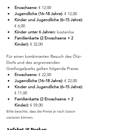
Erwachsene:
 € 12,00
Jugendliche (16–18 Jahre):
 € 12,00
Kinder und Jugendliche (6–15 Jahre):
€ 6,00
Kinder unter 6 Jahren:
 kostenlos
Familienkarte (2 Erwachsene + 2 
Kinder):
 € 32,
00
Für einen kombinierten Besuch des Ötzi-
Dorfs und des angrenzenden 
Greifvogelparks gelten folgende Preise:
Erwachsene:
 € 22,00
Jugendliche (16–18 Jahre):
 € 22,00
Kinder und Jugendliche (6–15 Jahre):
€ 11,00
Familienkarte (2 Erwachsene + 2 
Kinder):
 € 59,
00
Bitte beachte, dass die Preise je nach Saison 
variieren können.
Anfahrt & Parken