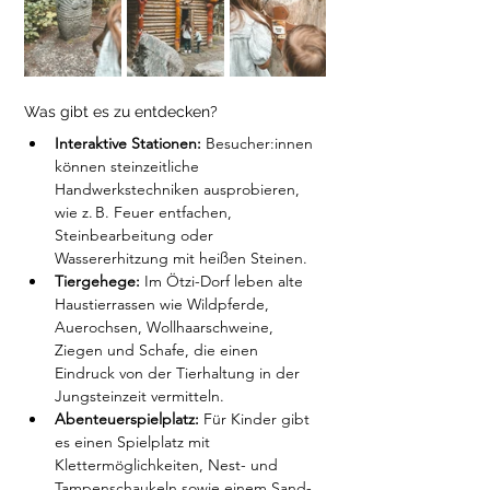
Was gibt es zu entdecken?
Interaktive Stationen:
 Besucher:innen 
können steinzeitliche 
Handwerkstechniken ausprobieren, 
wie z. B. Feuer entfachen, 
Steinbearbeitung oder 
Wassererhitzung mit heißen Steinen. 
Tiergehege:
 Im Ötzi-Dorf leben alte 
Haustierrassen wie Wildpferde, 
Auerochsen, Wollhaarschweine, 
Ziegen und Schafe, die einen 
Eindruck von der Tierhaltung in der 
Jungsteinzeit vermitteln.
Abenteuerspielplatz:
 Für Kinder gibt 
es einen Spielplatz mit 
Klettermöglichkeiten, Nest- und 
Tampenschaukeln sowie einem Sand- 