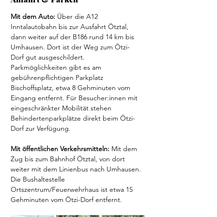
Mit dem Auto:
 Über die A12 
Inntalautobahn bis zur Ausfahrt Ötztal, 
dann weiter auf der B186 rund 14 km bis 
Umhausen. Dort ist der Weg zum Ötzi-
Dorf gut ausgeschildert. 
Parkmöglichkeiten gibt es am 
gebührenpflichtigen Parkplatz 
Bischoffsplatz, etwa 8 Gehminuten vom 
Eingang entfernt. Für Besucher:innen mit 
eingeschränkter Mobilität stehen 
Behindertenparkplätze direkt beim Ötzi-
Dorf zur Verfügung. 
Mit öffentlichen Verkehrsmitteln:
 Mit dem 
Zug bis zum Bahnhof Ötztal, von dort 
weiter mit dem Linienbus nach Umhausen. 
Die Bushaltestelle 
Ortszentrum/Feuerwehrhaus ist etwa 15 
Gehminuten vom Ötzi-Dorf entfernt.