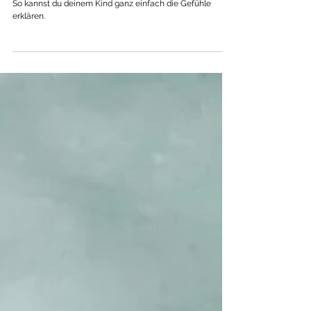
What does happiness feel like?
So kannst du deinem Kind ganz einfach die Gefühle
erklären.