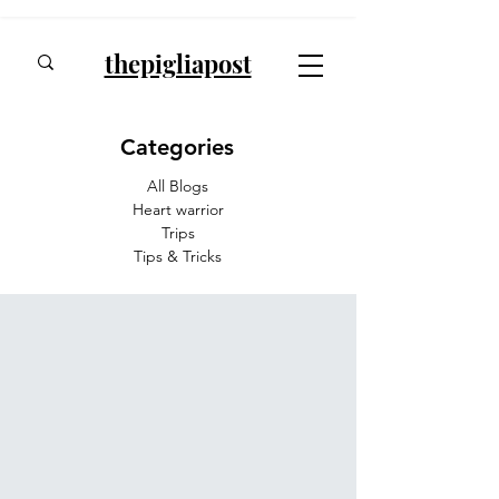
thepigliapost
Categories
All Blogs
Heart warrior
Trips
Tips & Tricks