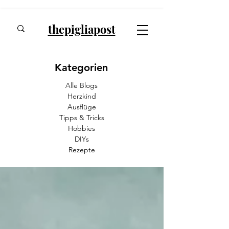
thepigliapost
Kategorien
Alle Blogs
Herzkind
Ausflüge
Tipps & Tricks
Hobbies
DIYs
Rezepte