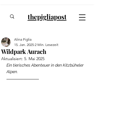
thepigliapost
Alina Piglia
15. Jan. 2025
2 Min. Lesezeit
Wildpark Aurach
Aktualisiert:
5. Mai 2025
Ein tierisches Abenteuer in den Kitzbüheler 
Alpen. 