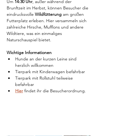
Um 
14:30 Uhr
, außer während der 
Brunftzeit im Herbst, können Besucher die 
eindrucksvolle 
Wildfütterung
 am großen 
Futterplatz erleben. Hier versammeln sich 
zahlreiche Hirsche, Mufflons und andere 
Wildtiere, was ein einmaliges 
Naturschauspiel bietet.
Wichtige Informationen
Hunde an der kurzen Leine sind 
herzlich willkommen
Tierpark mit Kinderwagen befahrbar
Tierpark mit Rollstuhl teilweise 
befahrbar
Hier
 findet ihr die Besucherordnung.