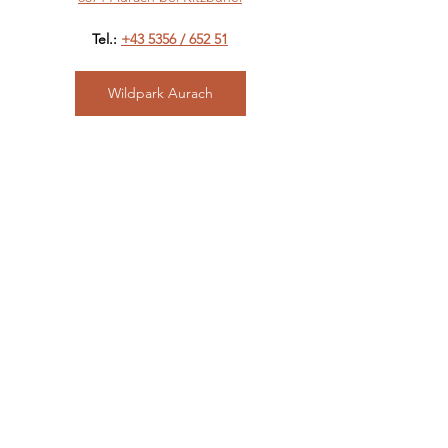
Tel.: 
+43 5356 / 652 51
Wildpark Aurach