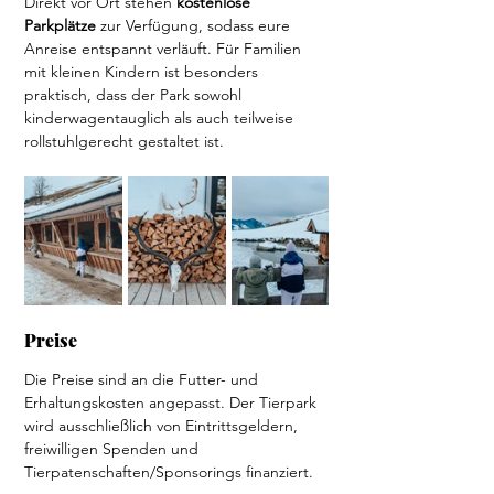
Direkt vor Ort stehen 
kostenlose 
Parkplätze
 zur Verfügung, sodass eure 
Anreise entspannt verläuft. Für Familien 
mit kleinen Kindern ist besonders 
praktisch, dass der Park sowohl 
kinderwagentauglich als auch teilweise 
rollstuhlgerecht gestaltet ist.
Preise  
Die Preise sind an die Futter- und 
Erhaltungskosten angepasst. Der Tierpark 
wird ausschließlich von Eintrittsgeldern, 
freiwilligen Spenden und 
Tierpatenschaften/Sponsorings finanziert.