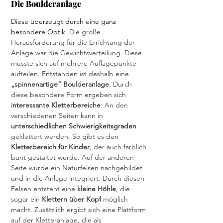
Die Boulderanlage
Diese überzeugt durch eine ganz 
besondere Optik.
 Die große 
Herausforderung für die Errichtung der 
Anlage war die Gewichtsverteilung. Diese 
musste sich auf mehrere Auflagepunkte 
aufteilen. Entstanden ist deshalb eine 
„spinnenartige“ Boulderanlage
. Durch 
diese besondere Form ergeben sich 
interessante Kletterbereiche
: An den 
verschiedenen Seiten kann in 
unterschiedlichen Schwierigkeitsgraden
geklettert werden. So gibt es den 
Kletterbereich für Kinder
, der auch farblich 
bunt gestaltet wurde. Auf der anderen 
Seite wurde ein Naturfelsen nachgebildet 
und in die Anlage integriert. Durch diesen 
Felsen entsteht eine 
kleine Höhle
, die 
sogar ein 
Klettern über Kopf
 möglich 
macht. Zusätzlich ergibt sich eine Plattform 
auf der Kletteranlage, die als 