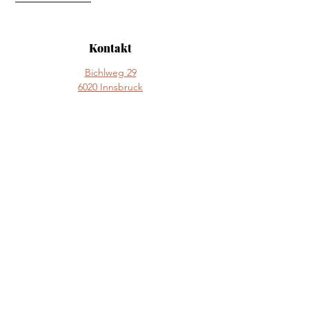
Kontakt
Bichlweg 29
6020 Innsbruck