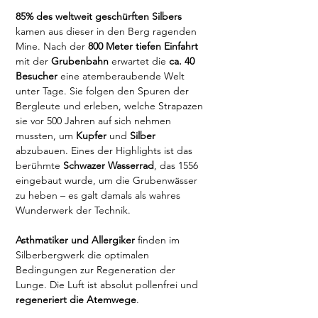
85% des weltweit geschürften Silbers
kamen aus dieser in den Berg ragenden 
Mine. Nach der 
800 Meter tiefen Einfahrt
mit der 
Grubenbahn
 erwartet die 
ca. 40 
Besucher
 eine atemberaubende Welt 
unter Tage. Sie folgen den Spuren der 
Bergleute und erleben, welche Strapazen 
sie vor 500 Jahren auf sich nehmen 
mussten, um 
Kupfer
 und 
Silber
abzubauen. Eines der Highlights ist das 
berühmte 
Schwazer Wasserrad
, das 1556 
eingebaut wurde, um die Grubenwässer 
zu heben – es galt damals als wahres 
Wunderwerk der Technik.
Asthmatiker und Allergiker
 finden im 
Silberbergwerk die optimalen 
Bedingungen zur Regeneration der 
Lunge. Die Luft ist absolut pollenfrei und 
regeneriert die Atemwege
. 