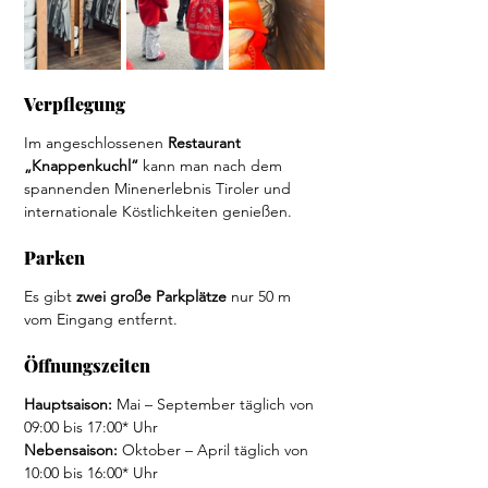
Verpflegung 
Im angeschlossenen 
Restaurant 
„Knappenkuchl“
 kann man nach dem 
spannenden Minenerlebnis Tiroler und 
internationale Köstlichkeiten genießen.
Parken  
Es gibt 
zwei große Parkplätze
 nur 50 m 
vom Eingang entfernt. 
Öffnungszeiten
Hauptsaison: 
Mai – September täglich von 
09:00 bis 17:00* Uhr
Nebensaison: 
Oktober – April täglich von 
10:00 bis 16:00* Uhr