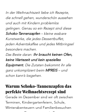
In der Weihnachtszeit liebe ich Rezepte, 
die schnell gehen, wunderschön aussehen 
und auch mit Kindern problemlos 
gelingen. Genau so ein Rezept sind diese 
Schoko-Tannenzapfen
 – kleine essbare 
Kunstwerke, die jedes Dessertbuffet, 
jeden Adventskaffee und jedes Mitbringsel 
besonders machen.
Das Beste daran: 
Ihr braucht keinen Ofen, 
keine Wartezeit und kein spezielles 
Equipment.
 Die Zutaten bekommt ihr alle 
ganz unkompliziert beim 
MPREIS
 – und 
schon kann’s losgehen.
Warum Schoko-Tannenzapfen das 
perfekte Weihnachtsrezept sind
Gerade im Dezember sind wir oft zwischen 
Terminen, Kindergartenfeiern, Schule, 
Winterabenteuern und Familienbesuchen 