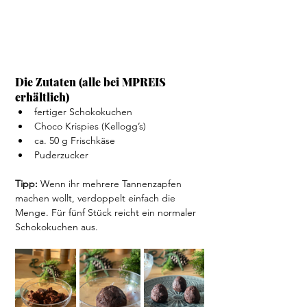
Die Zutaten (alle bei MPREIS 
erhältlich)
fertiger Schokokuchen
Choco Krispies (Kellogg’s)
ca. 50 g Frischkäse
Puderzucker
Tipp: 
Wenn ihr mehrere Tannenzapfen 
machen wollt, verdoppelt einfach die 
Menge. Für fünf Stück reicht ein normaler 
Schokokuchen aus.