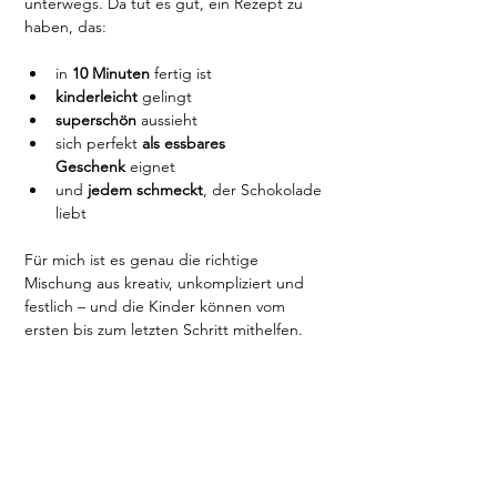
unterwegs. Da tut es gut, ein Rezept zu 
haben, das:
in 
10 Minuten
 fertig ist
kinderleicht
 gelingt
superschön
 aussieht
sich perfekt 
als essbares 
Geschenk
 eignet
und 
jedem schmeckt
, der Schokolade 
liebt
Für mich ist es genau die richtige 
Mischung aus kreativ, unkompliziert und 
festlich – und die Kinder können vom 
ersten bis zum letzten Schritt mithelfen.