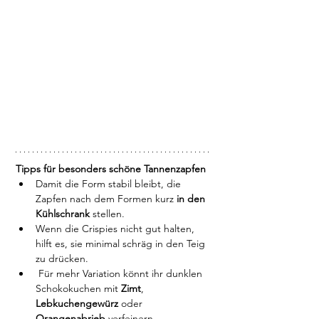
Tipps für besonders schöne Tannenzapfen
Damit die Form stabil bleibt, die 
Zapfen nach dem Formen kurz 
in den 
Kühlschrank
 stellen.
Wenn die Crispies nicht gut halten, 
hilft es, sie minimal schräg in den Teig 
zu drücken.
 Für mehr Variation könnt ihr dunklen 
Schokokuchen mit 
Zimt
, 
Lebkuchengewürz
 oder 
Orangenabrieb 
verfeinern.