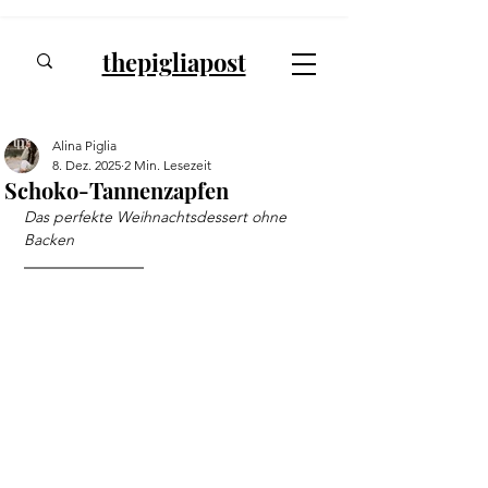
thepigliapost
Alina Piglia
8. Dez. 2025
2 Min. Lesezeit
Schoko-Tannenzapfen
Das perfekte Weihnachtsdessert ohne 
Backen