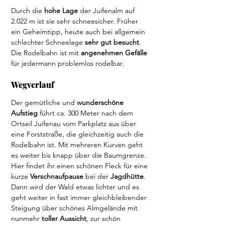
Durch die 
hohe Lage
 der Juifenalm auf 
2.022 m ist sie sehr schneesicher. Früher 
ein Geheimtipp, heute auch bei allgemein 
schlechter Schneelage 
sehr gut besucht
. 
Die Rodelbahn ist mit 
angenehmen Gefälle 
für jedermann problemlos rodelbar.
Wegverlauf
Der gemütliche und 
wunderschöne 
Aufstieg
 führt ca. 300 Meter nach dem 
Ortseil Juifenau vom Parkplatz aus über 
eine Forststraße, die gleichzeitig auch die 
Rodelbahn ist. Mit mehreren Kurven geht 
es weiter bis knapp über die Baumgrenze. 
Hier findet ihr einen schönen Fleck für eine 
kurze 
Verschnaufpause
 bei der 
Jagdhütte
. 
Dann wird der Wald etwas lichter und es 
geht weiter in fast immer gleichbleibender 
Steigung über schönes Almgelände mit 
nunmehr 
toller Aussicht
, zur schön 