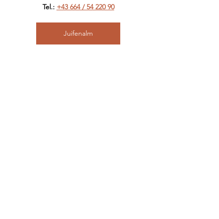
Tel.: 
+43 664 / 54 220 90
Juifenalm