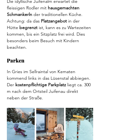
Die idyllische Juifenalm erwartet die 
fleissigen Rodler mit 
hausgemachten 
Schmankerln 
der traditionellen Küche. 
Achtung: da das 
Platzangebot
 in der 
Hütte 
begrenzt
 ist, kann es zu Wartezeiten 
kommen, bis ein Sitzplatz frei wird. Dies 
besonders beim Besuch mit Kindern 
beachten.
Parken  
In Gries im Sellraintal von Kematen 
kommend links in das Lüsenstal abbiegen. 
Der 
kostenpflichtige Parkplatz
 liegt ca. 300 
m nach dem Ortsteil Juifenau direkt 
neben der Straße. 