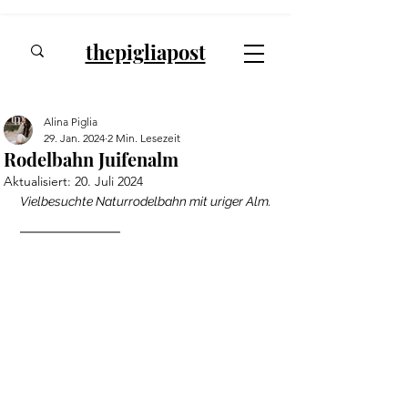
thepigliapost
Alina Piglia
29. Jan. 2024
2 Min. Lesezeit
Rodelbahn Juifenalm
Aktualisiert:
20. Juli 2024
Vielbesuchte Naturrodelbahn mit uriger Alm.