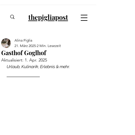
thepigliapost
Alina Piglia
21. März 2025
2 Min. Lesezeit
Gasthof Goglhof
Aktualisiert:
1. Apr. 2025
Urlaub, Kulinarik, Erlebnis & mehr.