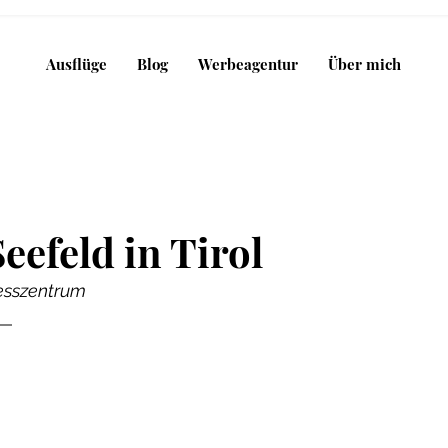
Ausflüge
Blog
Werbeagentur
Über mich
Seefeld in Tirol
esszentrum 