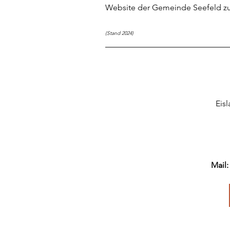
Website der Gemeinde Seefeld zu
(Stand 2024)
Eis
Mail: