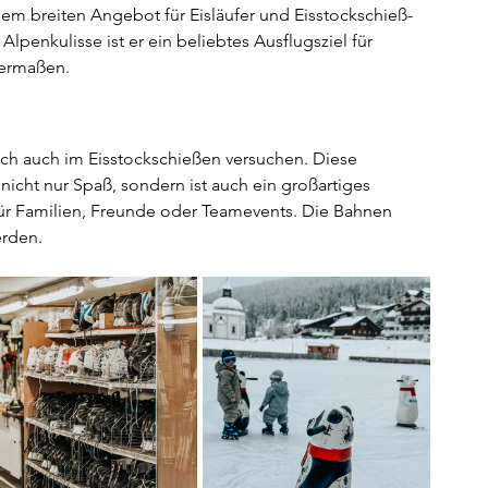
inem breiten Angebot für Eisläufer und Eisstockschieß-
Alpenkulisse ist er ein beliebtes Ausflugsziel für 
hermaßen.
ch auch im Eisstockschießen versuchen. Diese 
 nicht nur Spaß, sondern ist auch ein großartiges 
für Familien, Freunde oder Teamevents. Die Bahnen 
erden.