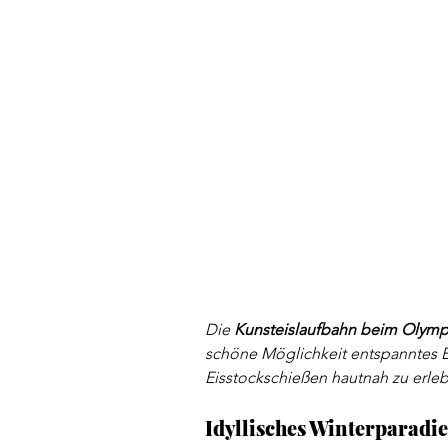
Die 
Kunsteislaufbahn beim Olymp
schöne Möglichkeit entspanntes Eis
Eisstockschießen hautnah zu erle
Idyllisches Winterparadie