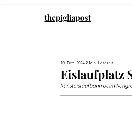
thepigliapost
10. Dez. 2024
2 Min. Lesezeit
Eislaufplatz 
Kunsteislaufbahn beim Kongr