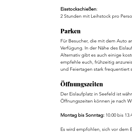
Eisstockschießen
:
2 Stunden mit Leihstock pro Perso
Parken  
Für Besucher, die mit dem Auto an
Verfügung. In der Nähe des Eislau
Alternativ gibt es auch einige kost
empfehle euch, frühzeitig anzure
und Feiertagen stark frequentiert s
Öffnungszeiten
Der Eislaufplatz in Seefeld ist wä
Öffnungszeiten können je nach We
Montag bis Sonntag:
 10.00 bis 13.
Es wird empfohlen, sich vor dem B