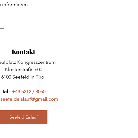
 informieren.
Kontakt
laufplatz Kongresszentrum
Klosterstraße 600
6100 Seefeld in Tirol
Tel.: 
+43 5212 / 3050
 
seefeldeislauf@gmail.com
Seefeld Eislauf