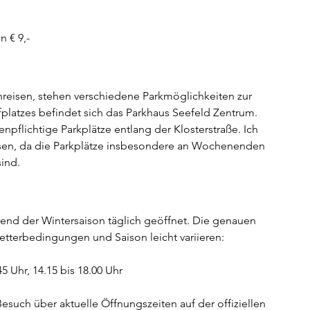
n € 9,-
reisen, stehen verschiedene Parkmöglichkeiten zur 
fplatzes befindet sich das Parkhaus Seefeld Zentrum. 
enpflichtige Parkplätze entlang der Klosterstraße. Ich 
isen, da die Parkplätze insbesondere an Wochenenden 
ind. 
hrend der Wintersaison täglich geöffnet. Die genauen 
tterbedingungen und Saison leicht variieren:
45 Uhr, 14.15 bis 18.00 Uhr
esuch über aktuelle Öffnungszeiten auf der offiziellen 