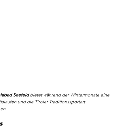
iabad Seefeld 
bietet während der Wintermonate eine 
laufen und die Tiroler Traditionssportart 
ben.
s 