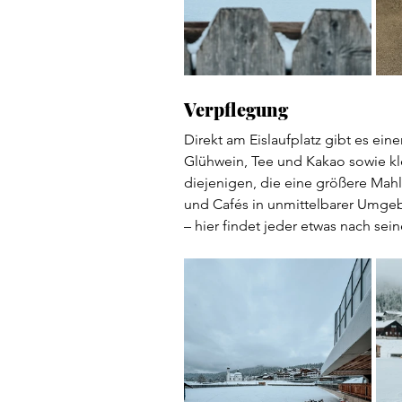
Verpflegung 
Direkt am Eislaufplatz gibt es ei
Glühwein, Tee und Kakao sowie kl
diejenigen, die eine größere Mahl
und Cafés in unmittelbarer Umgebun
– hier findet jeder etwas nach s