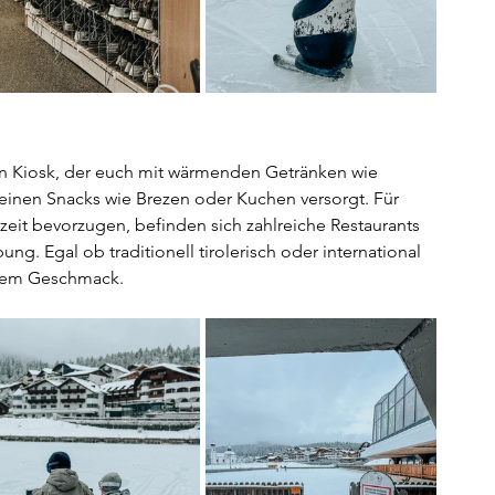
nen Kiosk, der euch mit wärmenden Getränken wie 
einen Snacks wie Brezen oder Kuchen versorgt. Für 
zeit bevorzugen, befinden sich zahlreiche Restaurants 
g. Egal ob traditionell tirolerisch oder international 
einem Geschmack.