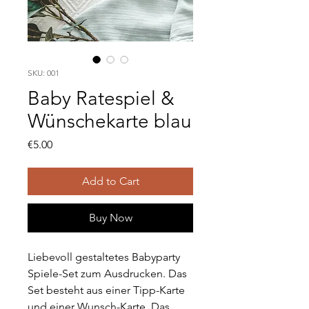
SKU: 001
Baby Ratespiel &
Wünschekarte blau
Price
€5.00
Add to Cart
Buy Now
Liebevoll gestaltetes Babyparty
Spiele-Set zum Ausdrucken. Das
Set besteht aus einer Tipp-Karte
und einer Wunsch-Karte. Das