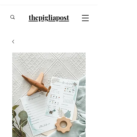
thepigliapost